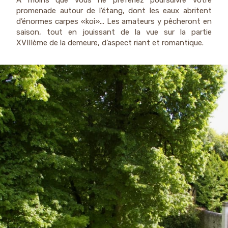
A moins que vous ne préfériez poursuivre votre
promenade autour de l’étang, dont les eaux abritent
d’énormes carpes «koi»... Les amateurs y pêcheront en
saison, tout en jouissant de la vue sur la partie
XVIIIème de la demeure, d’aspect riant et romantique.