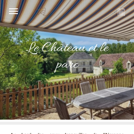
Le Château et le
parc