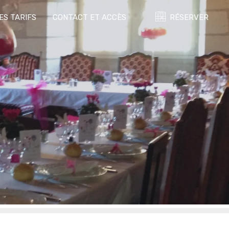
ES TARIFS
CONTACT ET ACCÈS
RÉSERVER