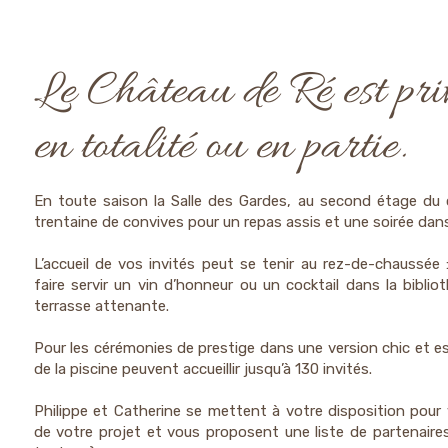
Le Château de Ré est pri
en totalité ou en partie.
En toute saison la Salle des Gardes, au second étage du c
trentaine de convives pour un repas assis et une soirée dan
L’accueil de vos invités peut se tenir au rez-de-chaussée
faire servir un vin d’honneur ou un cocktail dans la biblio
terrasse attenante.
Pour les cérémonies de prestige dans une version chic et est
de la piscine peuvent accueillir jusqu’à 130 invités.
Philippe et Catherine se mettent à votre disposition pour 
de votre projet et vous proposent une liste de partenaires