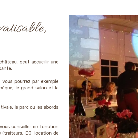
vatisable,
hâteau, peut accueillir une
sante.
 : vous pourrez par exemple
thèque, le grand salon et la
ivale, le parc ou les abords
vous conseiller en fonction
 (traiteurs, DJ, location de