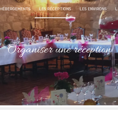
 HÉBERGEMENTS
LES RÉCEPTIONS
LES ENVIRONS
L
Organiser une réception