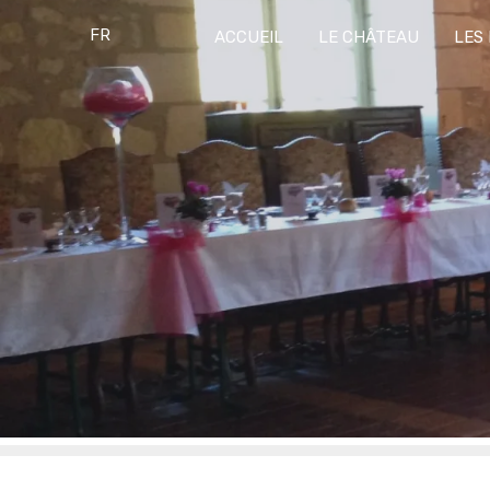
FR
ACCUEIL
LE CHÂTEAU
LES