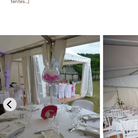
tentes...)