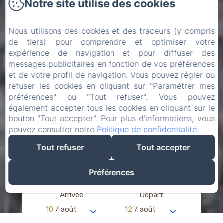
Notre site utilise des cookies
Nous utilisons des cookies et des traceurs (y compris
de tiers) pour comprendre et optimiser votre
expérience de navigation et pour diffuser des
messages publicitaires en fonction de vos préférences
et de votre profil de navigation. Vous pouvez régler ou
refuser les cookies en cliquant sur "Paramétrer mes
préférences" ou "Tout refuser". Vous pouvez
également accepter tous les cookies en cliquant sur le
bouton "Tout accepter". Pour plus d'informations, vous
pouvez consulter notre
Politique de confidentialité
.
Tout refuser
Tout accepter
Préférences
Arrivée
Départ
10
/ août
12
/ août